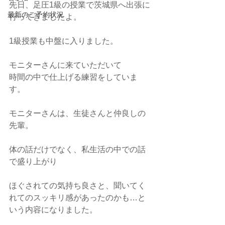
先日、足圧1級の授業で茨城県へ出張に
最新のご予約状況
行ってきましたよ。
1級授業も中盤に入りました。
モニターさんに来ていただいて
時間の中で仕上げる練習をしていま
す。
モニターさんは、生徒さんと仲良しの
先輩。
体の話だけでなく、私生活の中での話
で盛り上がり
ほぐされての気持ち良さと、聞いてく
れてのスッキリ感があったのかも…と
いう内容になりました。