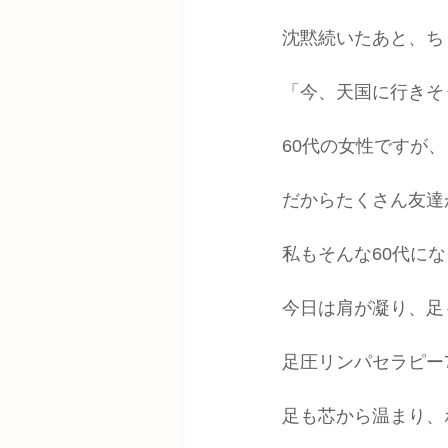
沈黙続いたあと、ち
「今、天国に行きそ
60代の女性ですが
だからたくさん友達
私もそんな60代に
今日は肩が凝り、足
足圧リンパセラピー
足も芯から温まり、