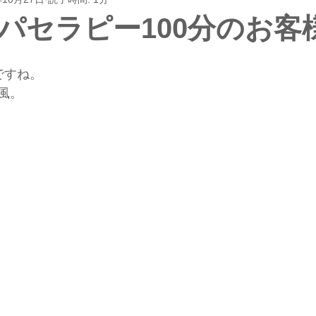
パセラピー100分のお客
ですね。
風。