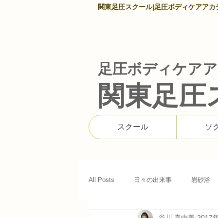
関東足圧スクール|足圧ボディケアアカデミ
足圧ボディケアア
関東足圧
スクール
ソ
All Posts
日々の出来事
岩砂浴
谷川 真由美
2017