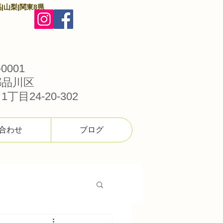
|山梨|関東8県
0001
都品川区
丁目24-20-302
合わせ
ブログ