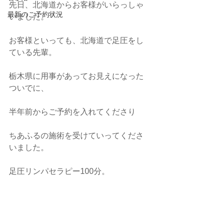
先日、北海道からお客様がいらっしゃ
最新のご予約状況
いました。
お客様といっても、北海道で足圧をし
ている先輩。
栃木県に用事があってお見えになった
ついでに、
半年前からご予約を入れてくださり
ちあふるの施術を受けていってくださ
いました。
足圧リンパセラピー100分。