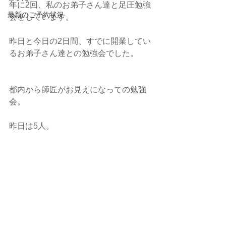
年に2回、私のお弟子さん達と足圧勉強
最新のご予約状況
会をしています。
昨日と今日の2日間、すでに開業してい
るお弟子さん達との勉強会でした。
都内から師匠がお見えになっての勉強
会。
昨日は5人。