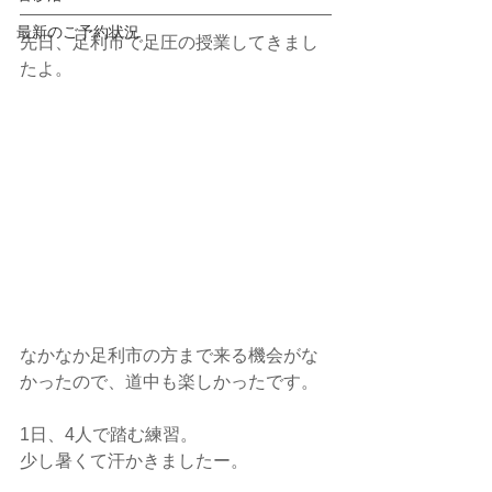
最新のご予約状況
先日、足利市で足圧の授業してきまし
たよ。
なかなか足利市の方まで来る機会がな
かったので、道中も楽しかったです。
1日、4人で踏む練習。
少し暑くて汗かきましたー。