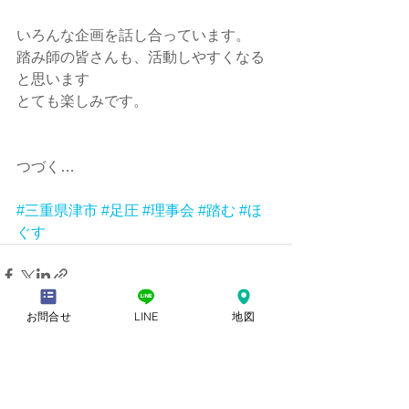
いろんな企画を話し合っています。
踏み師の皆さんも、活動しやすくなる
と思います
とても楽しみです。
つづく…
#三重県津市
#足圧
#理事会
#踏む
#ほ
ぐす
お問合せ
LINE
地図
すべて表示
最新記事