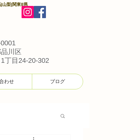
|山梨|関東8県
0001
都品川区
丁目24-20-302
合わせ
ブログ