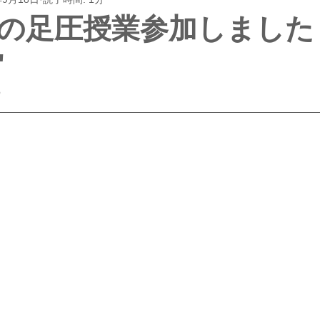
の足圧授業参加しました
"
5