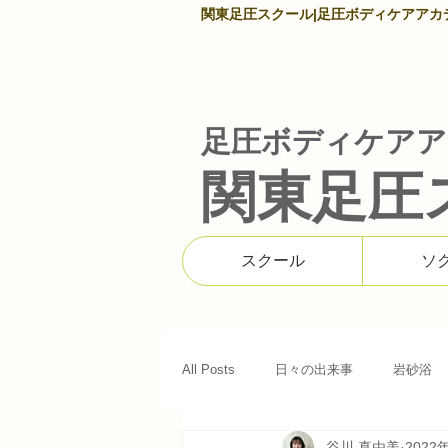
関東足圧スクール|足圧ボディケアアカデミ
足圧ボディケアア
関東足圧
スクール
ソ
All Posts
日々の出来事
岩砂浴
谷川 真由美
2022