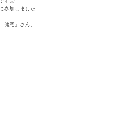
です😊
に参加しました。
「健庵」さん。