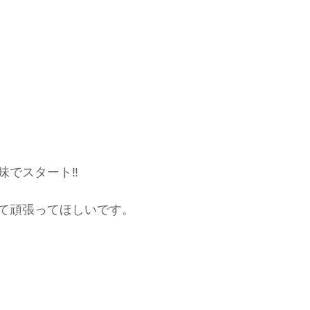
。
でスタート‼️
て頑張ってほしいです。