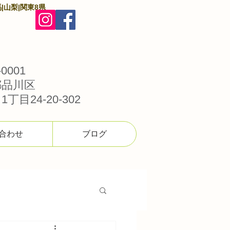
|山梨|関東8県
0001
都品川区
丁目24-20-302
合わせ
ブログ