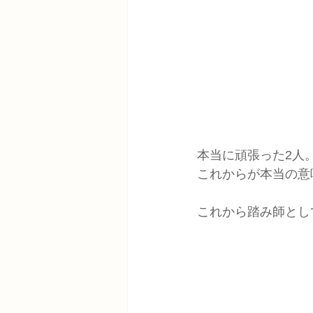
本当に頑張った2人
これからが本当の意味
これから踏み師とし