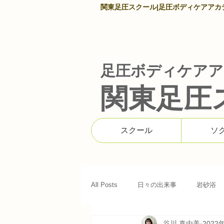
関東足圧スクール|足圧ボディケアアカデミ
足圧ボディケアア
関東足圧
スクール
ソ
All Posts
日々の出来事
岩砂浴
谷川 真由美
2022