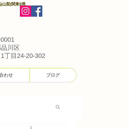
|山梨|関東8県
0001
都品川区
丁目24-20-302
合わせ
ブログ