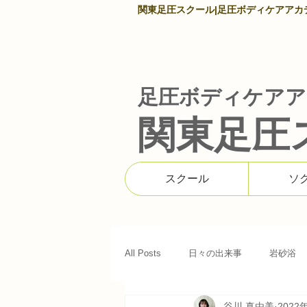
関東足圧スクール|足圧ボディケアアカデミ
足圧ボディケアア
関東足圧
スクール
ソ
All Posts
日々の出来事
岩砂浴
谷川 真由美
2022