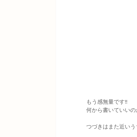
もう感無量です‼️
何から書いていいの
つづきはまた近いう