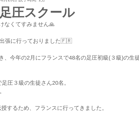
足圧スクール
けなくてすみません🙏
出張に行っておりました🇫🇷
き、今年の2月にフランスで48名の足圧初級(３級)の生
で足圧３級の生徒さん20名。
。
を伝授するため、フランスに行ってきました。