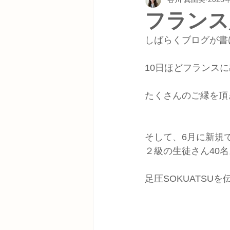
フランス
しばらくブログが書
10日ほどフランスに
たくさんのご縁を頂
そして、6月に新規
２級の生徒さん40名
足圧SOKUATSU