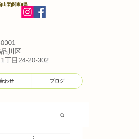
|山梨|関東8県
0001
都品川区
丁目24-20-302
合わせ
ブログ