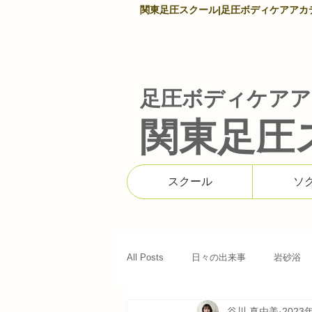
関東足圧スクール|足圧ボディケアアカデミ
足圧ボディケアア
関東足圧
スクール
ソ
All Posts
日々の出来事
岩砂浴
谷川 真由美
2023