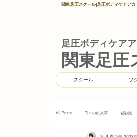
関東足圧スクール|足圧ボディケアアカデミ
足圧ボディケアア
関東足圧
スクール
ソ
All Posts
日々の出来事
岩砂浴
谷川 真由美
2023