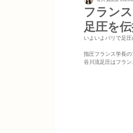
フランス
足圧を伝
いよいよパリで足圧
指圧フランス学長の
谷川流足圧はフラン