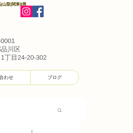
|山梨|関東8県
0001
都品川区
丁目24-20-302
合わせ
ブログ