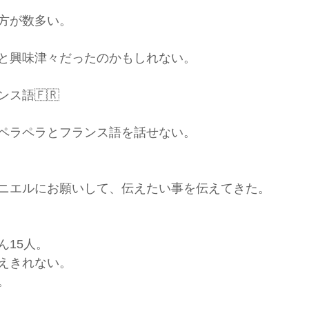
方が数多い。
と興味津々だったのかもしれない。
ス語🇫🇷
ペラペラとフランス語を話せない。
ニエルにお願いして、伝えたい事を伝えてきた。
ん15人。
えきれない。
。