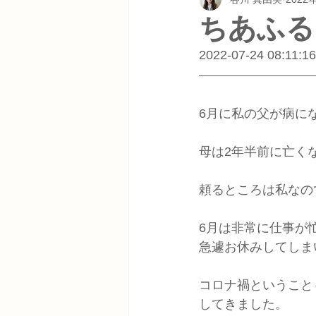
ちあふる
2022-07-24 08:11:16
6月に私の父が病に
母は2年半前に亡く
頼るところは私なの
6月は非常に仕事が
急遽お休みしてしま
コロナ禍ということ
してきました。