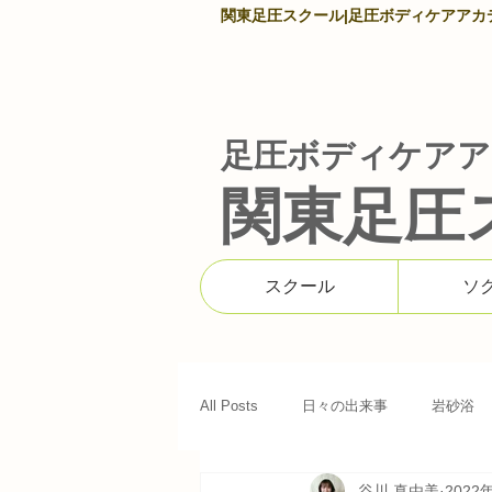
関東足圧スクール|足圧ボディケアアカデミ
足圧ボディケアア
関東足圧
スクール
ソ
All Posts
日々の出来事
岩砂浴
谷川 真由美
2022