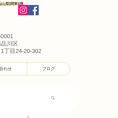
|山梨|関東8県
0001
都品川区
丁目24-20-302
合わせ
ブログ